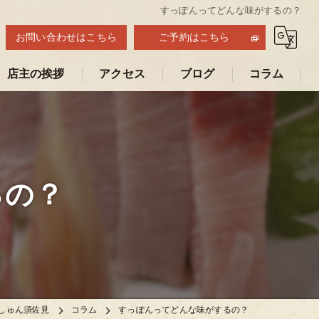
すっぽんってどんな味がするの？
お問い合わせはこちら
ご予約はこちら
店主の挨拶
アクセス
ブログ
コラム
しゅん須佐見
Youtube動画
るの？
しゅん須佐見
コラム
すっぽんってどんな味がするの？