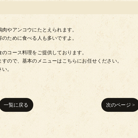
鶏肉やアンコウにたとえられます。
容のために食べる人も多いですよ。
食のコース料理をご提供しております。
ますので、基本のメニューはこちらにお任せください。
さい。
一覧に戻る
次のページ >