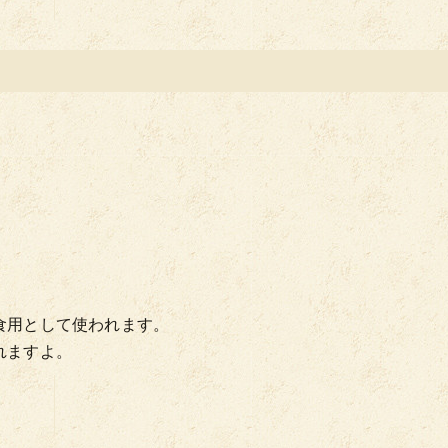
食用として使われます。
れますよ。