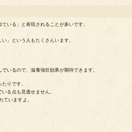
似ている」と表現されることが多いです。
しい」という人もたくさんいます。
んでいるので、滋養強壮効果が期待できます。
ったりです。
でいる点も見逃せません。
られていますよ。