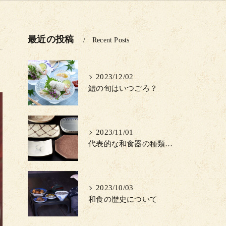
最近の投稿
Recent Posts
2023/12/02
鱧の旬はいつごろ？
2023/11/01
代表的な和食器の種類について
2023/10/03
和食の歴史について