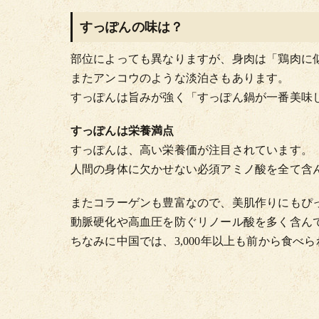
すっぽんの味は？
部位によっても異なりますが、身肉は「鶏肉に
またアンコウのような淡泊さもあります。
すっぽんは旨みが強く「すっぽん鍋が一番美味
すっぽんは栄養満点
すっぽんは、高い栄養価が注目されています。
人間の身体に欠かせない必須アミノ酸を全て含
またコラーゲンも豊富なので、美肌作りにもぴ
動脈硬化や高血圧を防ぐリノール酸を多く含ん
ちなみに中国では、3,000年以上も前から食べ