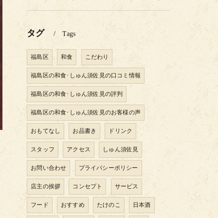
タグ
Tags
福島区
和食
こだわり
福島区の和食･しゅん須佐見の口コミ情報
福島区の和食･しゅん須佐見の評判
福島区の和食･しゅん須佐見のお客様の声
おもてなし
お品書き
ドリンク
スタッフ
アクセス
しゅん須佐見
お問い合わせ
プライバシーポリシー
店主の挨拶
コンセプト
サービス
フード
おすすめ
たけのこ
日本酒