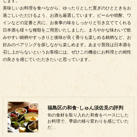
します。
美味しいお料理を食べながら、ゆったりとした寛ぎのひとときをお
過ごしいただけるよう、お酒も厳選しています。ビールや焼酎、ワ
インなどの定番と共に、お食事の味をしっかりと引き立ててくれる
日本酒も様々な種類をご用意いたしました。まろやかな味わいで飲
みやすい銘柄やすっきりと後味が良く香りも楽しめる銘柄など、お
好みのペアリングを探しながら楽しめます。あまり普段は日本酒を
召し上がらないというお客様には、ぜひこの機会にお料理との相性
の良さを感じていただきたいと思っています。
福島区の和食･しゅん須佐見の評判
旬の食材を取り入れた和食をベースにした
お料理で、季節の移り変わりを感じていた
だ…