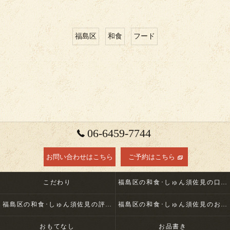
福島区
和食
フード
06-6459-7744
お問い合わせはこちら
ご予約はこちら
こだわり
福島区の和食･しゅん須佐見の口コミ情報
福島区の和食･しゅん須佐見の評判
福島区の和食･しゅん須佐見のお客様の声
おもてなし
お品書き