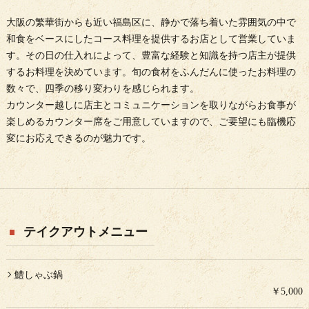
大阪の繁華街からも近い福島区に、静かで落ち着いた雰囲気の中で
和食をベースにしたコース料理を提供するお店として営業していま
す。その日の仕入れによって、豊富な経験と知識を持つ店主が提供
するお料理を決めています。旬の食材をふんだんに使ったお料理の
数々で、四季の移り変わりを感じられます。
カウンター越しに店主とコミュニケーションを取りながらお食事が
楽しめるカウンター席をご用意していますので、ご要望にも臨機応
変にお応えできるのが魅力です。
テイクアウトメニュー
鱧しゃぶ鍋
￥5,000