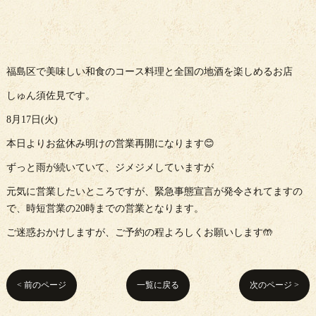
福島区で美味しい和食のコース料理と全国の地酒を楽しめるお店
しゅん須佐見です。
8月17日(火)
本日よりお盆休み明けの営業再開になります😊
ずっと雨が続いていて、ジメジメしていますが
元気に営業したいところですが、緊急事態宣言が発令されてますの
で、時短営業の20時までの営業となります。
ご迷惑おかけしますが、ご予約の程よろしくお願いします🤲
< 前のページ
一覧に戻る
次のページ >