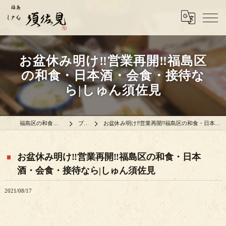
お盆休み明け‼︎営業再開‼︎福島区
の和食・日本酒・会食・接待な
ら|しゅん須佐見
福島区の和食はしゅん須佐見
ブログ
お盆休み明け‼︎営業再開‼︎福島区の和食・日本酒・会食・接待なら|しゅん須佐見
お盆休み明け‼︎営業再開‼︎福島区の和食・日本
酒・会食・接待なら|しゅん須佐見
2021/08/17