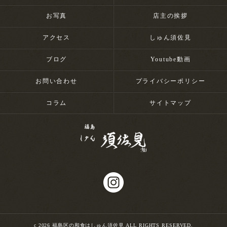
お写真
店主の挨拶
アクセス
しゅん須佐見
ブログ
Youtube動画
お問い合わせ
プライバシーポリシー
コラム
サイトマップ
c 2026 福島区の和食はしゅん須佐見 ALL RIGHTS RESERVED.