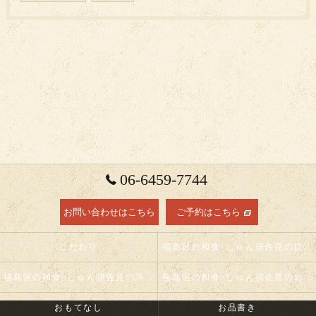
06-6459-7744
お問い合わせはこちら
ご予約はこちら
こだわり
福島区の和食･しゅん須佐見の口コミ情報
福島区の和食･しゅん須佐見の評判
福島区の和食･しゅん須佐見のお客様の声
おもてなし
お品書き