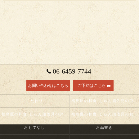
06-6459-7744
お問い合わせはこちら
ご予約はこちら
こだわり
福島区の和食･しゅん須佐見の口コミ情報
福島区の和食･しゅん須佐見の評判
福島区の和食･しゅん須佐見のお客様の声
おもてなし
お品書き