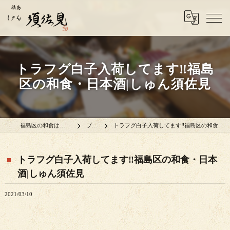
トラフグ白子入荷してます‼️福島
区の和食・日本酒|しゅん須佐見
福島区の和食はしゅん須佐見
ブログ
トラフグ白子入荷してます‼️福島区の和食・日本酒|しゅん須佐見
トラフグ白子入荷してます‼️福島区の和食・日本
酒|しゅん須佐見
2021/03/10