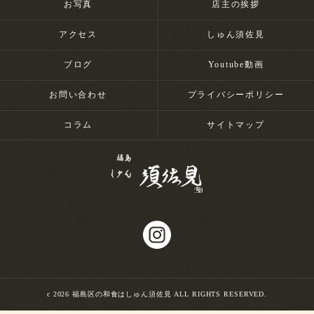
お写真
店主の挨拶
アクセス
しゅん須佐見
ブログ
Youtube動画
お問い合わせ
プライバシーポリシー
コラム
サイトマップ
c 2026 福島区の和食はしゅん須佐見 ALL RIGHTS RESERVED.