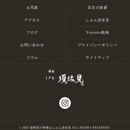
お写真
店主の挨拶
アクセス
しゅん須佐見
ブログ
Youtube動画
お問い合わせ
プライバシーポリシー
コラム
サイトマップ
c 2026 福島区の和食はしゅん須佐見 ALL RIGHTS RESERVED.