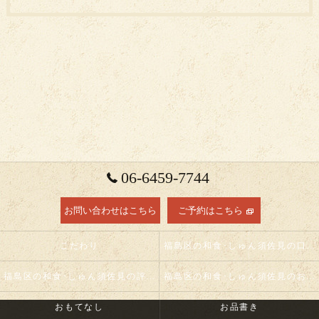
06-6459-7744
お問い合わせはこちら
ご予約はこちら
こだわり
福島区の和食･しゅん須佐見の口コミ情報
福島区の和食･しゅん須佐見の評判
福島区の和食･しゅん須佐見のお客様の声
おもてなし
お品書き