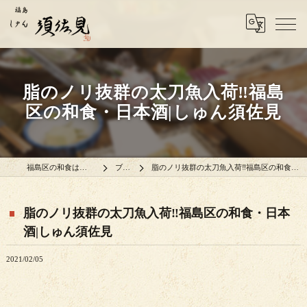
脂のノリ抜群の太刀魚入荷‼️福島
区の和食・日本酒|しゅん須佐見
福島区の和食はしゅん須佐見
ブログ
脂のノリ抜群の太刀魚入荷‼️福島区の和食・日本酒|しゅん須佐見
脂のノリ抜群の太刀魚入荷‼️福島区の和食・日本
酒|しゅん須佐見
2021/02/05