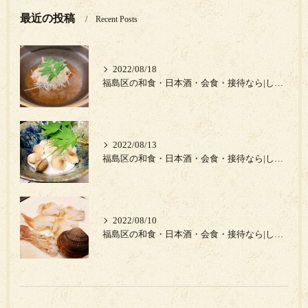
最近の投稿
Recent Posts
2022/08/18
福島区の和食・日本酒・会食・接待なら|しゅん須佐見|キンキ中華蒸し
2022/08/13
福島区の和食・日本酒・会食・接待なら|しゅん須佐見|熊本県の新物銀杏‼️
2022/08/10
福島区の和食・日本酒・会食・接待なら|しゅん須佐見|岩手県のイシカゲ貝‼︎