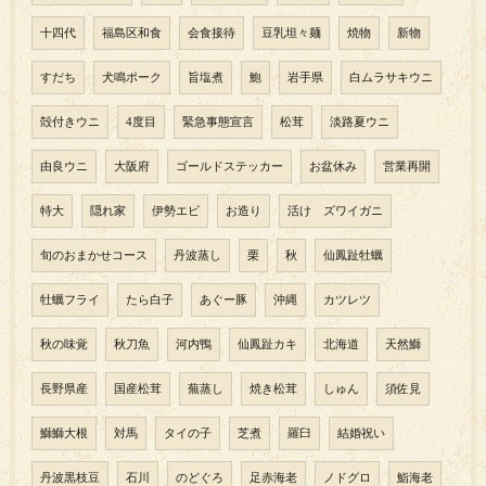
十四代
福島区和食
会食接待
豆乳坦々麺
焼物
新物
すだち
犬鳴ポーク
旨塩煮
鮑
岩手県
白ムラサキウニ
殻付きウニ
4度目
緊急事態宣言
松茸
淡路夏ウニ
由良ウニ
大阪府
ゴールドステッカー
お盆休み
営業再開
特大
隠れ家
伊勢エビ
お造り
活け ズワイガニ
旬のおまかせコース
丹波蒸し
栗
秋
仙鳳趾牡蠣
牡蠣フライ
たら白子
あぐー豚
沖縄
カツレツ
秋の味覚
秋刀魚
河内鴨
仙鳳趾カキ
北海道
天然鰤
長野県産
国産松茸
蕪蒸し
焼き松茸
しゅん
須佐見
鰤鰤大根
対馬
タイの子
芝煮
羅臼
結婚祝い
丹波黒枝豆
石川
のどぐろ
足赤海老
ノドグロ
鮨海老